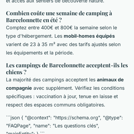
et accès aux sentiers de découverte nature.
Combien coûte une semaine de camping à
Barcelonnette en été ?
Comptez entre 400€ et 800€ la semaine selon le
type d'hébergement. Les
mobil-homes équipés
varient de 23 à 35 m² avec des tarifs ajustés selon
les équipements et la période.
Les campings de Barcelonnette acceptent-ils les
chiens ?
La majorité des campings acceptent les
animaux de
compagnie
avec supplément. Vérifiez les conditions
spécifiques : vaccination à jour, tenue en laisse et
respect des espaces communs obligatoires.
```json { "@context": "https://schema.org", "@type":
"FAQPage", "name": "Les questions clés",
"mainEntity": } ```