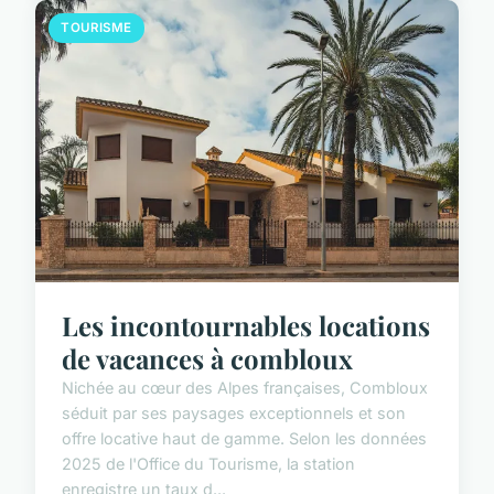
TOURISME
Les incontournables locations
de vacances à combloux
Nichée au cœur des Alpes françaises, Combloux
séduit par ses paysages exceptionnels et son
offre locative haut de gamme. Selon les données
2025 de l'Office du Tourisme, la station
enregistre un taux d...