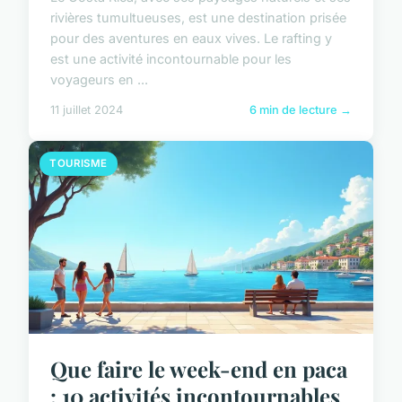
rivières tumultueuses, est une destination prisée
pour des aventures en eaux vives. Le rafting y
est une activité incontournable pour les
voyageurs en ...
11 juillet 2024
6 min de lecture →
TOURISME
Que faire le week-end en paca
: 10 activités incontournables