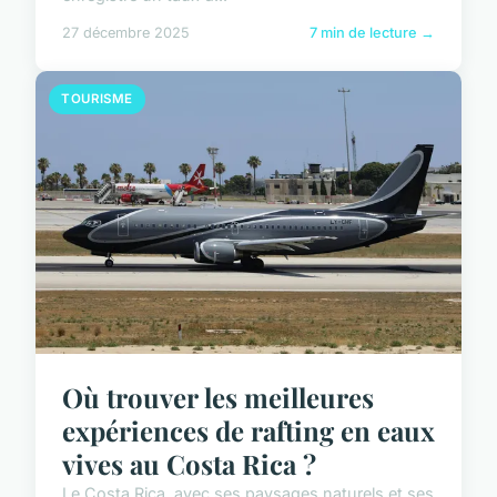
27 décembre 2025
7 min de lecture →
TOURISME
Où trouver les meilleures
expériences de rafting en eaux
vives au Costa Rica ?
Le Costa Rica, avec ses paysages naturels et ses