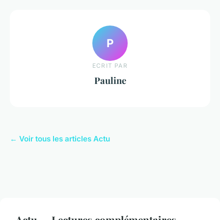
P
ECRIT PAR
Pauline
← Voir tous les articles Actu
Actu — Lectures complémentaires